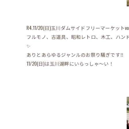
R4.11/20(日)玉川ダムサイドフリーマーケット
フルモノ、古道具、昭和レトロ、木工、ハン
✨
ありとあらゆるジャンルのお祭り騒ぎです‼︎
11/20(日)は玉川湖畔にいらっしゃ〜い！