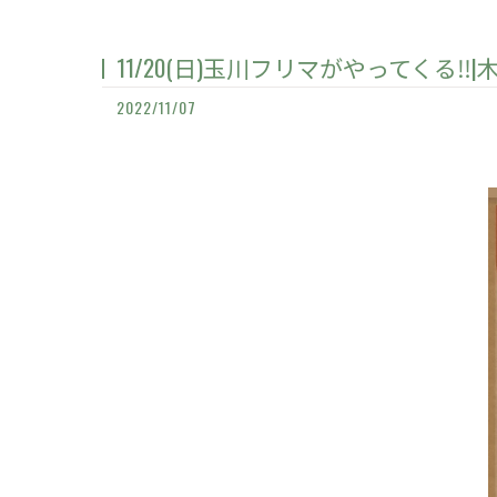
11/20(日)玉川フリマがやってくる‼
2022/11/07