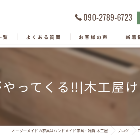
090-2789-6723
一覧
よくある質問
お客様の声
新着
リマがやってくる‼︎|木工
オーダーメイドの家具はハンドメイド家具・雑貨 木工屋
ブログ