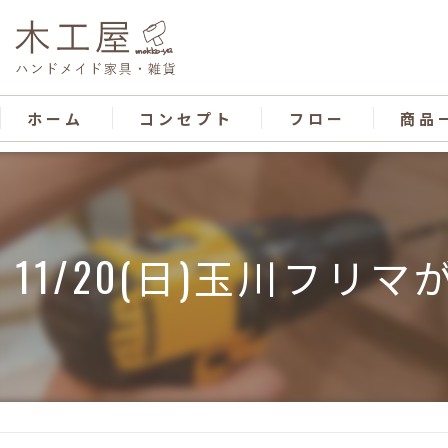
ホーム
コンセプト
フロー
商品
11/20(日)玉川フ