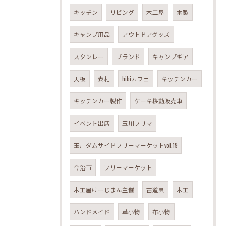
キッチン
リビング
木工屋
木製
キャンプ用品
アウトドアグッズ
スタンレー
ブランド
キャンプギア
天板
表札
hibiカフェ
キッチンカー
キッチンカー製作
ケーキ移動販売車
イベント出店
玉川フリマ
玉川ダムサイドフリーマーケットvol.19
今治市
フリーマーケット
木工屋けーじまん主催
古道具
木工
ハンドメイド
革小物
布小物