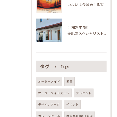
いよいよ今週末！11/17(日)は玉川ダムサイドフリーマーケット！vol.23|木工屋@今治市
2024/11/06
美肌のスペシャリスト！モイスティーヌ・ノートルプレジールさんへ足踏みミシンとガラスショーケース納品|木工屋@今治市
タグ
Tags
オーダーメイド
家具
オーダーメイドスーツ
プレゼント
デザインアーク
イベント
ガレージセール
毎月第4日曜日開催