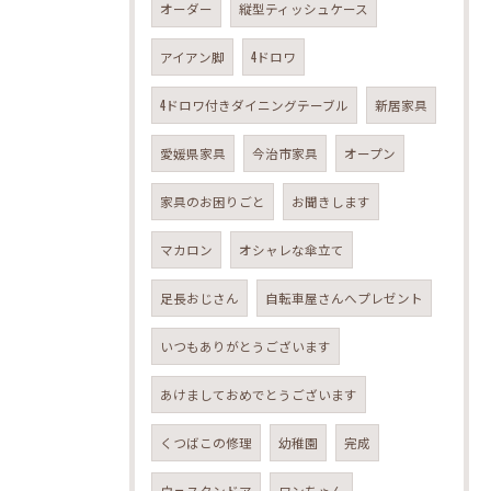
オーダー
縦型ティッシュケース
アイアン脚
4ドロワ
4ドロワ付きダイニングテーブル
新居家具
愛媛県家具
今治市家具
オープン
家具のお困りごと
お聞きします
マカロン
オシャレな傘立て
足長おじさん
自転車屋さんへプレゼント
いつもありがとうございます
あけましておめでとうございます
くつばこの修理
幼稚園
完成
ウェスタンドア
ワンちゃん