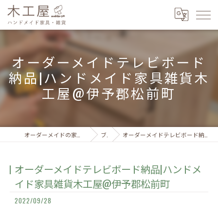
オーダーメイドテレビボード
納品|ハンドメイド家具雑貨木
工屋@伊予郡松前町
オーダーメイドの家具はハンドメイド家具・雑貨 木工屋
ブログ
オーダーメイドテレビボード納品|ハンドメイド家具雑貨木工屋@伊予郡松前町
オーダーメイドテレビボード納品|ハンドメ
イド家具雑貨木工屋@伊予郡松前町
2022/09/28