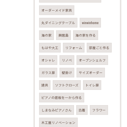
オーダーメイド家具
丸ダイニングテーブル
winwinhome
海の家
興居島
海の家を作る
もはや大工
リフォーム
部屋ごと作る
オシャレ
リノベ
オープンシェルフ
ガラス扉
壁掛け
サイズオーダー
建具
ソフトクローズ
トイレ扉
ピアノの底板を一から作る
しまなみピアノさん
古着
フラワー
木工屋リノベーション