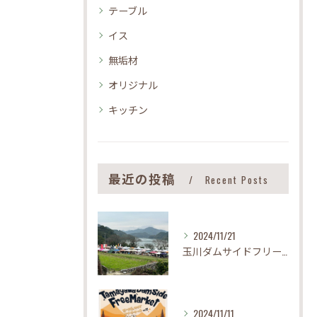
テーブル
イス
無垢材
オリジナル
キッチン
最近の投稿
Recent Posts
2024/11/21
玉川ダムサイドフリーマーケットvol.23大盛況ありがとうございました！木工屋@今治市
2024/11/11