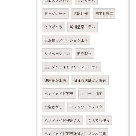
ドッグゲート
店舗什器
開業10周年
ありがとう
鈍川温泉ホテル
大規模リノベーション工事
リノベーション
家具製作
玉川ダムサイドフリーマーケット
60店舗が出店
個性派店舗が大集合
ハンドメイド家具
レーザー加工
お宝さがし
ミシンワークデスク
ハンドメイド作家さん
なんでも作る
ハンドメイド家具雑貨オープン木工屋